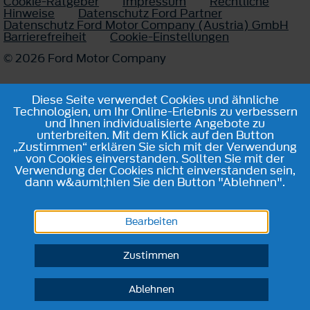
Cookie-Ratgeber
Impressum
Rechtliche
Hinweise
Datenschutz Ford Partner
Datenschutz Ford Motor Company (Austria) GmbH
Barrierefreiheit
Cookie-Einstellungen
© 2026 Ford Motor Company
Diese Seite verwendet Cookies und ähnliche
Technologien, um Ihr Online-Erlebnis zu verbessern
und Ihnen individualisierte Angebote zu
unterbreiten. Mit dem Klick auf den Button
„Zustimmen“ erklären Sie sich mit der Verwendung
von Cookies einverstanden. Sollten Sie mit der
Verwendung der Cookies nicht einverstanden sein,
dann w&auml;hlen Sie den Button "Ablehnen".
Bearbeiten
Zustimmen
Ablehnen