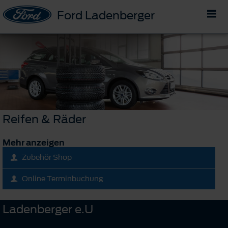
Ford Ladenberger
Reifen & Räder
Mehr anzeigen
Zubehör Shop
Online Terminbuchung
Ladenberger e.U