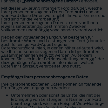
Fahrzeug (
„personenbezogene Daten“
) erhoben.
Mit dieser Erklärung informiert Ford darüber, welche
Ihrer personenbezogenen Daten Ford
nutzt
und an
wen Ford diese Daten weitergibt. Ihr Ford Partner und
Ford sind für die Verarbeitung
Ihrer personenbezogenen Daten zu den von ihnen
jeweils selbstständig bestimmten Zwecken
vollkommen unabhängig voneinander verantwortlich.
Neben der vorliegenden Erklärung bestehen für
bestimmte Waren und Leistungen von Ford (darunter
auch für einige Ford-Apps) eigene
Datenschutzrichtlinien, in denen näher erläutert wird,
wie Ihre personenbezogenen Daten in bestimmten
Zusammenhängen genutzt werden. Außerdem
können Sie sich in der Betriebsanleitung oder ggf. der
dazugehörigen App darüber informieren, welche
Daten Ihr Fahrzeug verarbeitet und nutzt.
Empfänger Ihrer personenbezogenen Daten
Ihre personenbezogenen Daten können an folgende
Empfänger weitergegeben werden:
Unternehmen oder sonstige Dritte, die mit der
Erbringung von Leistungen im Namen von Ford
beauftragt sind, wie zum Beispiel Web-Hosting-
Anbieter, Mailing-Anbieter, Analyse-