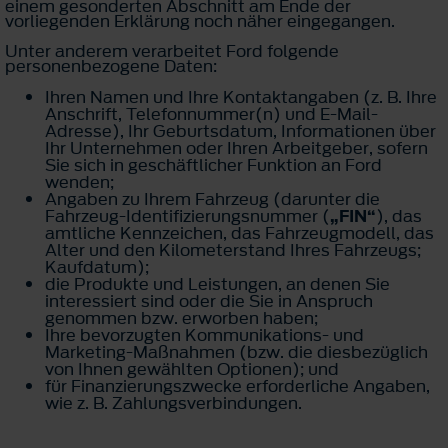
einem gesonderten Abschnitt am Ende der
vorliegenden Erklärung noch näher eingegangen.
Unter anderem verarbeitet Ford folgende
personenbezogene Daten:
Ihren Namen und Ihre Kontaktangaben (z. B. Ihre
Anschrift, Telefonnummer(n) und E-Mail-
Adresse), Ihr Geburtsdatum, Informationen über
Ihr Unternehmen oder Ihren Arbeitgeber, sofern
Sie sich in geschäftlicher Funktion an Ford
wenden;
Angaben zu Ihrem Fahrzeug (darunter die
Fahrzeug-Identifizierungsnummer (
„FIN“
), das
amtliche Kennzeichen, das Fahrzeugmodell, das
Alter und den Kilometerstand Ihres Fahrzeugs;
Kaufdatum);
die Produkte und Leistungen, an denen Sie
interessiert sind oder die Sie in Anspruch
genommen bzw. erworben haben;
Ihre bevorzugten Kommunikations- und
Marketing-Maßnahmen (bzw. die diesbezüglich
von Ihnen gewählten Optionen); und
für Finanzierungszwecke erforderliche Angaben,
wie z. B. Zahlungsverbindungen.