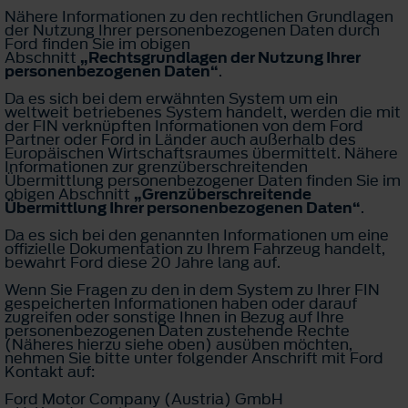
Nähere Informationen zu den rechtlichen Grundlagen
der Nutzung Ihrer personenbezogenen Daten durch
Ford finden Sie im obigen
Abschnitt
„Rechtsgrundlagen der Nutzung Ihrer
personenbezogenen Daten“
.
Da es sich bei dem erwähnten System um ein
weltweit betriebenes System handelt, werden die mit
der FIN verknüpften Informationen von dem Ford
Partner oder Ford in Länder auch außerhalb des
Europäischen Wirtschaftsraumes übermittelt. Nähere
Informationen zur grenzüberschreitenden
Übermittlung personenbezogener Daten finden Sie im
obigen Abschnitt
„Grenzüberschreitende
Übermittlung Ihrer personenbezogenen Daten“
.
Da es sich bei den genannten Informationen um eine
offizielle Dokumentation zu Ihrem Fahrzeug handelt,
bewahrt Ford diese 20 Jahre lang auf.
Wenn Sie Fragen zu den in dem System zu Ihrer FIN
gespeicherten Informationen haben oder darauf
zugreifen oder sonstige Ihnen in Bezug auf Ihre
personenbezogenen Daten zustehende Rechte
(Näheres hierzu siehe oben) ausüben möchten,
nehmen Sie bitte unter folgender Anschrift mit Ford
Kontakt auf:
Ford Motor Company (Austria) GmbH