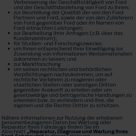
Verbesserung der Geschäftstätigkeit von Ford
und der Geschäftsbeziehung von Ford zu Ihnen;
zur Beurteilung der Qualität der von den Ford
Partnern und Ford, sowie der von den Zulieferern
von Ford gegenüber Ford oder im Namen von
Ford erbrachten Leistungen;
zur Bearbeitung Ihrer Anfragen (z.B. über das
Kundenzentrum);
für Studien- und Forschungszwecke;
um Ihnen entsprechend Ihrer Einwilligung zur
Zusendung von Informationen Werbematerialien
zukommen zu lassen; und
zur Marktforschung
um seinen rechtlichen und behördlichen
Verpflichtungen nachzukommen, um auf
rechtliche Verfahren zu reagieren oder
staatlichen Stellen oder sonstigen Dritten
gegenüber Auskunft zu erteilen oder um
gesetzwidrige und betrügerische Handlungen zu
erkennen bzw. zu verhindern und Ihre, die
eigenen und die Rechte Dritter zu schützen.
Nähere Informationen zur Nutzung der erhobenen
personenbezogenen Daten bei Wartung oder
Reparatur Ihres Fahrzeugs finden Sie im
Abschnitt
„Reparatur, Diagnose und Wartung Ihres