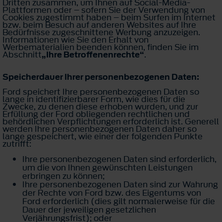
Dritten zusammen, um Ihnen auf Social-Media-
Plattformen oder – sofern Sie der Verwendung von
Cookies zugestimmt haben – beim Surfen im Internet
bzw. beim Besuch auf anderen Websites auf Ihre
Bedürfnisse zugeschnittene Werbung anzuzeigen.
Informationen wie Sie den Erhalt von
Werbematerialien beenden können, finden Sie im
Abschnitt
„Ihre Betroffenenrechte“
.
Speicherdauer Ihrer personenbezogenen Daten:
Ford speichert Ihre personenbezogenen Daten so
lange in identifizierbarer Form, wie dies für die
Zwecke, zu denen diese erhoben wurden, und zur
Erfüllung der Ford obliegenden rechtlichen und
behördlichen Verpflichtungen erforderlich ist. Generell
werden Ihre personenbezogenen Daten daher so
lange gespeichert, wie einer der folgenden Punkte
zutrifft:
Ihre personenbezogenen Daten sind erforderlich,
um die von Ihnen gewünschten Leistungen
erbringen zu können;
Ihre personenbezogenen Daten sind zur Wahrung
der Rechte von Ford bzw. des Eigentums von
Ford erforderlich (dies gilt normalerweise für die
Dauer der jeweiligen gesetzlichen
Verjährungsfrist); oder