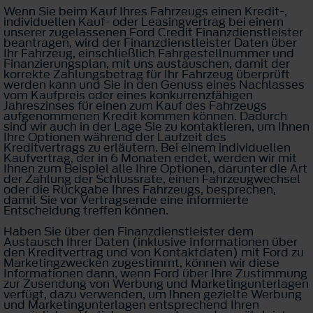
Wenn Sie beim Kauf Ihres Fahrzeugs einen Kredit-,
individuellen Kauf- oder Leasingvertrag bei einem
unserer zugelassenen Ford Credit Finanzdienstleister
beantragen, wird der Finanzdienstleister Daten über
Ihr Fahrzeug, einschließlich Fahrgestellnummer und
Finanzierungsplan, mit uns austauschen, damit der
korrekte Zahlungsbetrag für Ihr Fahrzeug überprüft
werden kann und Sie in den Genuss eines Nachlasses
vom Kaufpreis oder eines konkurrenzfähigen
Jahreszinses für einen zum Kauf des Fahrzeugs
aufgenommenen Kredit kommen können. Dadurch
sind wir auch in der Lage Sie zu kontaktieren, um Ihnen
Ihre Optionen während der Laufzeit des
Kreditvertrags zu erläutern. Bei einem individuellen
Kaufvertrag, der in 6 Monaten endet, werden wir mit
Ihnen zum Beispiel alle Ihre Optionen, darunter die Art
der Zahlung der Schlussrate, einen Fahrzeugwechsel
oder die Rückgabe Ihres Fahrzeugs, besprechen,
damit Sie vor Vertragsende eine informierte
Entscheidung treffen können.
Haben Sie über den Finanzdienstleister dem
Austausch Ihrer Daten (inklusive Informationen über
den Kreditvertrag und von Kontaktdaten) mit Ford zu
Marketingzwecken zugestimmt, können wir diese
Informationen dann, wenn Ford über Ihre Zustimmung
zur Zusendung von Werbung und Marketingunterlagen
verfügt, dazu verwenden, um Ihnen gezielte Werbung
und Marketingunterlagen entsprechend Ihren