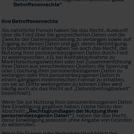
Betroffenenrechte“
.
Ihre Betroffenenrechte
Als natürliche Person haben Sie das Recht, Auskunft
über die Ford über Sie gespeicherten Daten und die
Zwecke der Datenspeicherung zu verlangen sowie auf
Zugang zu diesen Daten und ggf. deren Berichtigung.
In bestimmten Fällen haben Sie auch das Recht, der
Nutzung Ihrer personenbezogenen Daten durch Ford
zu widersprechen, z.B. bei Kontaktaufnahme zu
Marktforschungszwecken oder bei Zusammenführung
Ihrer Daten aus verschiedenen Quellen; die Sperrung
oder Löschung Ihrer personenbezogenen Daten zu
verlangen oder Ihre personenbezogenen Daten in
einem gängigen elektronischen Format zu erhalten,
um sie an Dritte weitergeben zu können (dies wird
häufig auch als das Recht auf „Datenübertragbarkeit“
bezeichnet).
Wenn Sie zur Nutzung Ihrer personenbezogenen Daten
Ihre Einwilligung gegeben haben (siehe hierzu den
Abschnitt
„Rechtsgrundlagen der Nutzung Ihrer
personenbezogenen Daten“
), haben Sie das Recht,
diese Einwilligung jederzeit ohne Angabe von Gründen
zu widerrufen.
Wenn Sie Fragen oder Bedenken hinsichtlich der