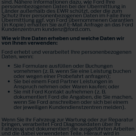
sind. Nähere Informationen dazu, wie Ford Ihre
personenbezogenen Daten bei der Übermittlung in
Länder außerhalb des EWR schützt, oder die zum
Schutz Ihrer personenbezogenen Daten im Falle ihrer
Übermittlung ggf. von Ford übernommenen Garantien
(in Kopie) erhalten Sie auf E-Mail Anfrage an das Ford
Kundenzentrum kundenz@ford.com.
Wie wir Ihre Daten erheben und welche Daten wir
von Ihnen verwenden:
Ford erhebt und verarbeitet Ihre personenbezogenen
Daten, wenn:
Sie Formulare ausfüllen oder Buchungen
vornehmen (z. B. wenn Sie eine Leistung buchen
oder wegen einer Probefahrt anfragen);
Sie bei einem Ford Partner Leistungen in
Anspruch nehmen oder Waren kaufen; oder
Sie mit Ford Kontakt aufnehmen (z. B.
dokumentiert Ford die Angaben, die Sie machen,
wenn Sie Ford anschreiben oder sich bei einem
der jeweiligen Kundendienstzentren melden).
Wenn Sie Ihr Fahrzeug zur Wartung oder zur Reparatur
bringen, verarbeitet Ford Diagnosedaten über Ihr
Fahrzeug und dokumentiert die ausgeführten Arbeiten
und die dabei verwendeten Teile. Hierauf wird in