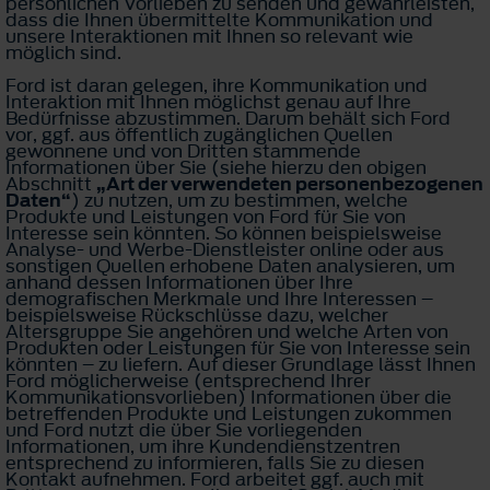
persönlichen Vorlieben zu senden und gewährleisten,
dass die Ihnen übermittelte Kommunikation und
unsere Interaktionen mit Ihnen so relevant wie
möglich sind.
Ford ist daran gelegen, ihre Kommunikation und
Interaktion mit Ihnen möglichst genau auf Ihre
Bedürfnisse abzustimmen. Darum behält sich Ford
vor, ggf. aus öffentlich zugänglichen Quellen
gewonnene und von Dritten stammende
Informationen über Sie (siehe hierzu den obigen
Abschnitt
„Art der verwendeten personenbezogenen
Daten“
) zu nutzen, um zu bestimmen, welche
Produkte und Leistungen von Ford für Sie von
Interesse sein könnten. So können beispielsweise
Analyse- und Werbe-Dienstleister online oder aus
sonstigen Quellen erhobene Daten analysieren, um
anhand dessen Informationen über Ihre
demografischen Merkmale und Ihre Interessen –
beispielsweise Rückschlüsse dazu, welcher
Altersgruppe Sie angehören und welche Arten von
Produkten oder Leistungen für Sie von Interesse sein
könnten – zu liefern. Auf dieser Grundlage lässt Ihnen
Ford möglicherweise (entsprechend Ihrer
Kommunikationsvorlieben) Informationen über die
betreffenden Produkte und Leistungen zukommen
und Ford nutzt die über Sie vorliegenden
Informationen, um ihre Kundendienstzentren
entsprechend zu informieren, falls Sie zu diesen
Kontakt aufnehmen. Ford arbeitet ggf. auch mit