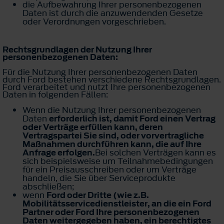
die Aufbewahrung Ihrer personenbezogenen
Daten ist durch die anzuwendenden Gesetze
oder Verordnungen vorgeschrieben.
Rechtsgrundlagen der Nutzung Ihrer
personenbezogenen Daten:
Für die Nutzung Ihrer personenbezogenen Daten
durch Ford bestehen verschiedene Rechtsgrundlagen.
Ford verarbeitet und nutzt Ihre personenbezogenen
Daten in folgenden Fällen:
Wenn die Nutzung Ihrer personenbezogenen
Daten
erforderlich ist, damit Ford einen Vertrag
oder Verträge erfüllen kann, deren
Vertragspartei Sie sind, oder vorvertragliche
Maßnahmen durchführen kann, die auf Ihre
Anfrage erfolgen.
Bei solchen Verträgen kann es
sich beispielsweise um Teilnahmebedingungen
für ein Preisausschreiben oder um Verträge
handeln, die Sie über Serviceprodukte
abschließen;
wenn
Ford oder Dritte (wie z.B.
Mobilitätsservicedienstleister, an die ein Ford
Partner oder Ford Ihre personenbezogenen
Daten weitergegeben haben, ein berechtigtes