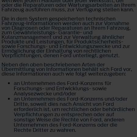
weltweit jedem Händler oder jeder Werkstatt, der
oder die Reparaturen oder Wartungsarbeiten an Ihrem
Fahrzeug ausführen muss, zur Verfügung stellen kann.
Die in dem System gespeicherten technischen
Fahrzeug-Informationen werden auch zur Vornahme
von Diagnosen oder Reparaturen an Ihrem Fahrzeug,
zum Gewährleistungs- Garantie- und
Kulanzmanagement und zur Verwaltung ähnlicher
Produkte und Leistungen, für Produktsicherheits-
sowie Forschungs- und Entwicklungszwecke und zur
Ermöglichung der Einhaltung von rechtlichen
Verpflichtungen, denen Ford unterliegt, genutzt.
Neben den oben beschriebenen Arten der
Übermittlung von Informationen behält sich Ford vor,
diese Informationen auch wie folgt weiterzugeben:
an Unternehmen des Ford-Konzerns für
Forschungs- und Entwicklungs- sowie
Analysezwecke und/oder
an Unternehmen des Ford-Konzerns und/oder
Dritte, soweit dies nach Ansicht von Ford
erforderlich ist, um rechtlichen oder behördlichen
Verpflichtungen zu entsprechen oder auf
sonstige Weise die Rechte von Ford, anderen
Unternehmen des Ford-Konzerns oder die
Rechte Dritter zu wahren.