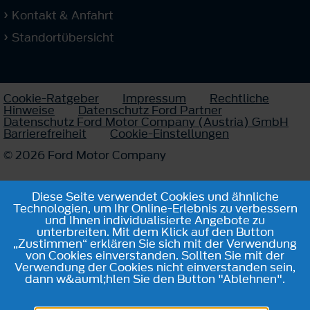
Kontakt & Anfahrt
Standortübersicht
Cookie-Ratgeber
Impressum
Rechtliche
Hinweise
Datenschutz Ford Partner
Datenschutz Ford Motor Company (Austria) GmbH
Barrierefreiheit
Cookie-Einstellungen
© 2026 Ford Motor Company
Diese Seite verwendet Cookies und ähnliche
Technologien, um Ihr Online-Erlebnis zu verbessern
und Ihnen individualisierte Angebote zu
unterbreiten. Mit dem Klick auf den Button
„Zustimmen“ erklären Sie sich mit der Verwendung
von Cookies einverstanden. Sollten Sie mit der
Verwendung der Cookies nicht einverstanden sein,
dann w&auml;hlen Sie den Button "Ablehnen".