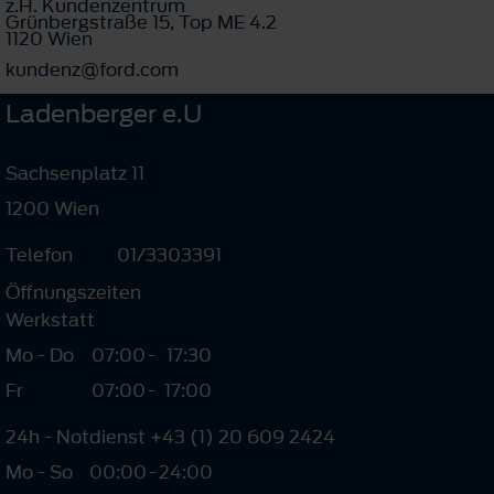
z.H. Kundenzentrum
Grünbergstraße 15, Top ME 4.2
1120 Wien
kundenz@ford.com
Ladenberger e.U
Sachsenplatz 11
1200 Wien
Telefon
01/3303391
Öffnungszeiten
Werkstatt
Mo - Do
07:00
-
17:30
Fr
07:00
-
17:00
24h - Notdienst +43 (1) 20 609 2424
Mo - So
00:00
-
24:00