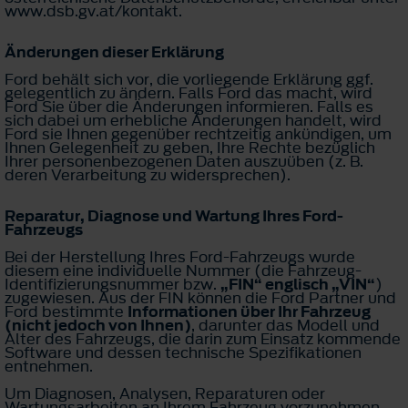
www.dsb.gv.at/kontakt.
Änderungen dieser Erklärung
Ford behält sich vor, die vorliegende Erklärung ggf.
gelegentlich zu ändern. Falls Ford das macht, wird
Ford Sie über die Änderungen informieren. Falls es
sich dabei um erhebliche Änderungen handelt, wird
Ford sie Ihnen gegenüber rechtzeitig ankündigen, um
Ihnen Gelegenheit zu geben, Ihre Rechte bezüglich
Ihrer personenbezogenen Daten auszuüben (z. B.
deren Verarbeitung zu widersprechen).
Reparatur, Diagnose und Wartung Ihres Ford-
Fahrzeugs
Bei der Herstellung Ihres Ford-Fahrzeugs wurde
diesem eine individuelle Nummer (die Fahrzeug-
Identifizierungsnummer bzw.
„FIN“ englisch „VIN“
)
zugewiesen. Aus der FIN können die Ford Partner und
Ford bestimmte
Informationen über Ihr Fahrzeug
(nicht jedoch von Ihnen)
, darunter das Modell und
Alter des Fahrzeugs, die darin zum Einsatz kommende
Software und dessen technische Spezifikationen
entnehmen.
Um Diagnosen, Analysen, Reparaturen oder
Wartungsarbeiten an Ihrem Fahrzeug vorzunehmen,