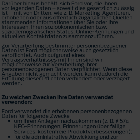
Darüber hinaus behält sich Ford vor, die ihnen
vorliegenden Daten – soweit dies gesetzlich zulässig
ist – mit von Dritten, wie z. B. Marketing-Agenturen,
erhobenen oder aus öffentlich zugänglichen Quellen
stammenden Informationen über Sie oder Ihre
Interessen, Ihren sozioökonomischen bzw.
soziodemografischen Status, Online-Kennungen und
aktuellen Kontaktdaten zusammenzuführen.
Zur Verarbeitung bestimmter personenbezogener
Daten ist Ford möglicherweise auch gesetzlich
verpflichtet. Auch aufgrund eines
Vertragsverhältnisses mit Ihnen sind wir
möglicherweise zur Verarbeitung Ihrer
personenbezogenen Daten verpflichtet. Wenn diese
Angaben nicht gemacht werden, kann dadurch die
Erfüllung dieser Pflichten verhindert oder verzögert
werden.
Zu welchen Zwecken Ihre Daten verwendet
verwenden:
Ford verwendet die erhobenen personenbezogenen
Daten für folgende Zwecke
um Ihren Anliegen nachzukommen (z. B. § 57a
KFG-Erinnerungen, Erinnerungen über fällige
Services, kostenfreie Produktverbesserungen);
für die administrative Abwicklung und zur