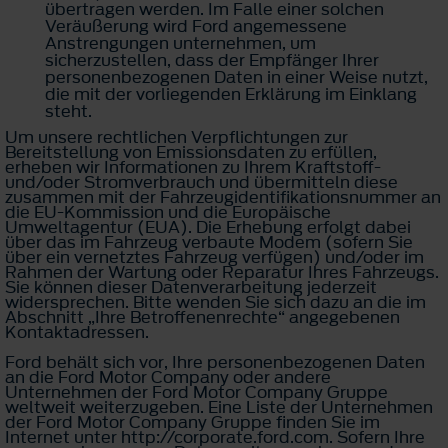
übertragen werden. Im Falle einer solchen
Veräußerung wird Ford angemessene
Anstrengungen unternehmen, um
sicherzustellen, dass der Empfänger Ihrer
personenbezogenen Daten in einer Weise nutzt,
die mit der vorliegenden Erklärung im Einklang
steht.
Um unsere rechtlichen Verpflichtungen zur
Bereitstellung von Emissionsdaten zu erfüllen,
erheben wir Informationen zu Ihrem Kraftstoff-
und/oder Stromverbrauch und übermitteln diese
zusammen mit der Fahrzeugidentifikationsnummer an
die EU-Kommission und die Europäische
Umweltagentur (EUA). Die Erhebung erfolgt dabei
über das im Fahrzeug verbaute Modem (sofern Sie
über ein vernetztes Fahrzeug verfügen) und/oder im
Rahmen der Wartung oder Reparatur Ihres Fahrzeugs.
Sie können dieser Datenverarbeitung jederzeit
widersprechen. Bitte wenden Sie sich dazu an die im
Abschnitt „Ihre Betroffenenrechte“ angegebenen
Kontaktadressen.
Ford behält sich vor, Ihre personenbezogenen Daten
an die Ford Motor Company oder andere
Unternehmen der Ford Motor Company Gruppe
weltweit weiterzugeben. Eine Liste der Unternehmen
der Ford Motor Company Gruppe finden Sie im
Internet unter http://corporate.ford.com. Sofern Ihre