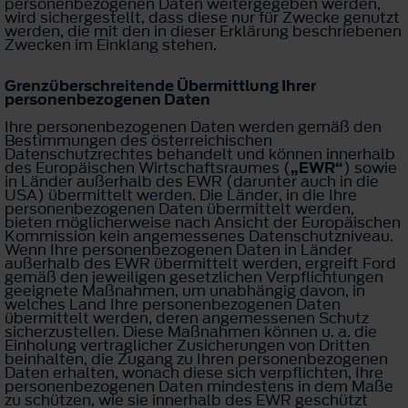
personenbezogenen Daten weitergegeben werden,
wird sichergestellt, dass diese nur für Zwecke genutzt
werden, die mit den in dieser Erklärung beschriebenen
Zwecken im Einklang stehen.
Grenzüberschreitende Übermittlung Ihrer
personenbezogenen Daten
Ihre personenbezogenen Daten werden gemäß den
Bestimmungen des österreichischen
Datenschutzrechtes behandelt und können innerhalb
des Europäischen Wirtschaftsraumes (
„EWR“
) sowie
in Länder außerhalb des EWR (darunter auch in die
USA) übermittelt werden. Die Länder, in die Ihre
personenbezogenen Daten übermittelt werden,
bieten möglicherweise nach Ansicht der Europäischen
Kommission kein angemessenes Datenschutzniveau.
Wenn Ihre personenbezogenen Daten in Länder
außerhalb des EWR übermittelt werden, ergreift Ford
gemäß den jeweiligen gesetzlichen Verpflichtungen
geeignete Maßnahmen, um unabhängig davon, in
welches Land Ihre personenbezogenen Daten
übermittelt werden, deren angemessenen Schutz
sicherzustellen. Diese Maßnahmen können u. a. die
Einholung vertraglicher Zusicherungen von Dritten
beinhalten, die Zugang zu Ihren personenbezogenen
Daten erhalten, wonach diese sich verpflichten, Ihre
personenbezogenen Daten mindestens in dem Maße
zu schützen, wie sie innerhalb des EWR geschützt