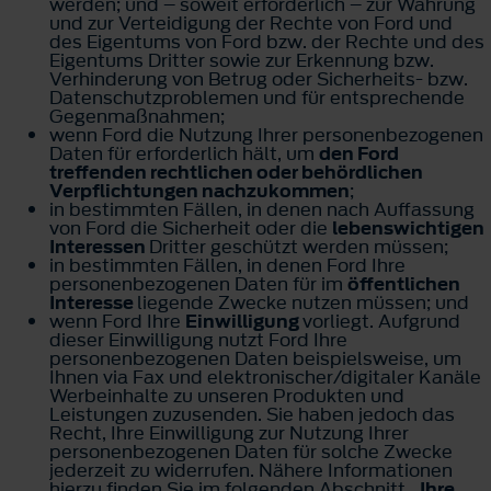
werden; und – soweit erforderlich – zur Wahrung
und zur Verteidigung der Rechte von Ford und
des Eigentums von Ford bzw. der Rechte und des
Eigentums Dritter sowie zur Erkennung bzw.
Verhinderung von Betrug oder Sicherheits- bzw.
Datenschutzproblemen und für entsprechende
Gegenmaßnahmen;
wenn Ford die Nutzung Ihrer personenbezogenen
Daten für erforderlich hält, um
den Ford
treffenden rechtlichen oder behördlichen
Verpflichtungen nachzukommen
;
in bestimmten Fällen, in denen nach Auffassung
von Ford die Sicherheit oder die
lebenswichtigen
Interessen
Dritter geschützt werden müssen;
in bestimmten Fällen, in denen Ford Ihre
personenbezogenen Daten für im
öffentlichen
Interesse
liegende Zwecke nutzen müssen; und
wenn Ford Ihre
Einwilligung
vorliegt. Aufgrund
dieser Einwilligung nutzt Ford Ihre
personenbezogenen Daten beispielsweise, um
Ihnen via Fax und elektronischer/digitaler Kanäle
Werbeinhalte zu unseren Produkten und
Leistungen zuzusenden. Sie haben jedoch das
Recht, Ihre Einwilligung zur Nutzung Ihrer
personenbezogenen Daten für solche Zwecke
jederzeit zu widerrufen. Nähere Informationen
hierzu finden Sie im folgenden Abschnitt
„Ihre