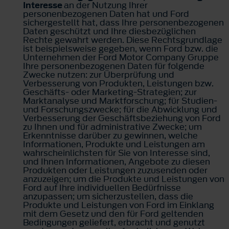
Interesse
an der Nutzung Ihrer
personenbezogenen Daten hat und Ford
sichergestellt hat, dass Ihre personenbezogenen
Daten geschützt und Ihre diesbezüglichen
Rechte gewahrt werden. Diese Rechtsgrundlage
ist beispielsweise gegeben, wenn Ford bzw. die
Unternehmen der Ford Motor Company Gruppe
Ihre personenbezogenen Daten für folgende
Zwecke nutzen: zur Überprüfung und
Verbesserung von Produkten, Leistungen bzw.
Geschäfts- oder Marketing-Strategien; zur
Marktanalyse und Marktforschung; für Studien-
und Forschungszwecke; für die Abwicklung und
Verbesserung der Geschäftsbeziehung von Ford
zu Ihnen und für administrative Zwecke; um
Erkenntnisse darüber zu gewinnen, welche
Informationen, Produkte und Leistungen am
wahrscheinlichsten für Sie von Interesse sind,
und Ihnen Informationen, Angebote zu diesen
Produkten oder Leistungen zuzusenden oder
anzuzeigen; um die Produkte und Leistungen von
Ford auf Ihre individuellen Bedürfnisse
anzupassen; um sicherzustellen, dass die
Produkte und Leistungen von Ford im Einklang
mit dem Gesetz und den für Ford geltenden
Bedingungen geliefert, erbracht und genutzt