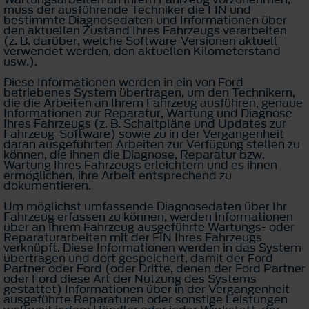
muss der ausführende Techniker die FIN und
bestimmte Diagnosedaten und Informationen über
den aktuellen Zustand Ihres Fahrzeugs verarbeiten
(z. B. darüber, welche Software-Versionen aktuell
verwendet werden, den aktuellen Kilometerstand
usw.).
Diese Informationen werden in ein von Ford
betriebenes System übertragen, um den Technikern,
die die Arbeiten an Ihrem Fahrzeug ausführen, genaue
Informationen zur Reparatur, Wartung und Diagnose
Ihres Fahrzeugs (z. B. Schaltpläne und Updates zur
Fahrzeug-Software) sowie zu in der Vergangenheit
daran ausgeführten Arbeiten zur Verfügung stellen zu
können, die ihnen die Diagnose, Reparatur bzw.
Wartung Ihres Fahrzeugs erleichtern und es ihnen
ermöglichen, ihre Arbeit entsprechend zu
dokumentieren.
Um möglichst umfassende Diagnosedaten über Ihr
Fahrzeug erfassen zu können, werden Informationen
über an Ihrem Fahrzeug ausgeführte Wartungs- oder
Reparaturarbeiten mit der FIN Ihres Fahrzeugs
verknüpft. Diese Informationen werden in das System
übertragen und dort gespeichert, damit der Ford
Partner oder Ford (oder Dritte, denen der Ford Partner
oder Ford diese Art der Nutzung des Systems
gestattet) Informationen über in der Vergangenheit
ausgeführte Reparaturen oder sonstige Leistungen